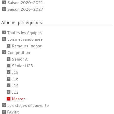
Saison 2020-2021
Saison 2026-2027
Albums par équipes
Toutes les équipes
Loisir et randonnée
Rameurs Indoor
Compétition
Senior A
Sénior U23
J18
J16
J14
J12
Master
Les stages découverte
l'Avifit