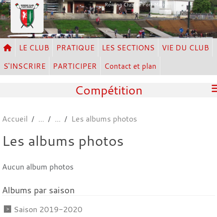
Panneau de gestion des cookies
Rowing Club de Port Marly
LE CLUB
PRATIQUE
LES SECTIONS
VIE DU CLUB
S'INSCRIRE
PARTICIPER
Contact et plan
Compétition
Accueil
Les albums photos
Les albums photos
Aucun album photos
Albums par saison
Saison 2019-2020