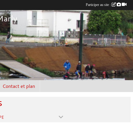
Participer au site :
Marly
Contact et plan
s
PE