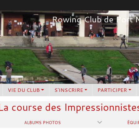
Rowing Club de Port 
VIE DU CLUB
S'INSCRIRE
PARTICIPER
La course des Impressionniste
ALBUMS PHOTOS
ÉQUI