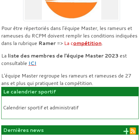
Pour être répertoriés dans l'équipe Master, les rameurs et
rameuses du RCPM doivent remplir les conditions indiquées
dans la rubrique
Ramer
=>
La c
ompétition
.
La
liste des membres de l'équipe Master 2023
est
consultable
ICI
L'équipe Master regroupe les rameurs et rameuses de 27
ans et plus qui pratiquent la compétition.
Le calendrier sportif
Calendrier sportif et administratif
+ 
Dernières news