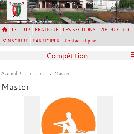
Panneau de gestion des cookies
Rowing Club de Port Marly
LE CLUB
PRATIQUE
LES SECTIONS
VIE DU CLUB
S'INSCRIRE
PARTICIPER
Contact et plan
Compétition
Accueil
Master
Master