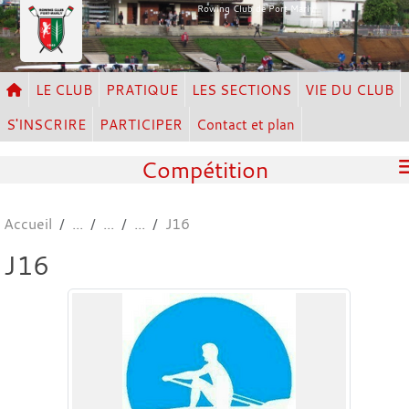
Panneau de gestion des cookies
Rowing Club de Port Marly
LE CLUB
PRATIQUE
LES SECTIONS
VIE DU CLUB
S'INSCRIRE
PARTICIPER
Contact et plan
Compétition
Accueil
J16
J16