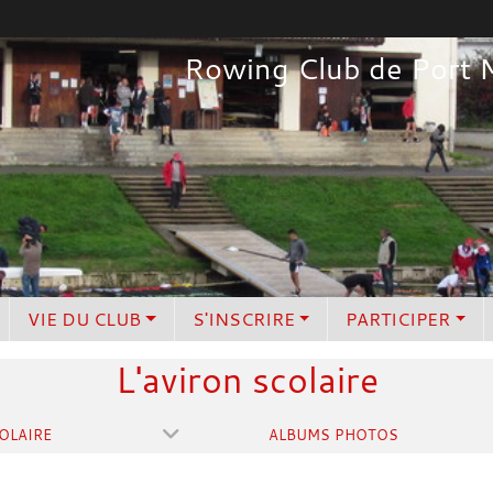
Rowing Club de Port 
VIE DU CLUB
S'INSCRIRE
PARTICIPER
L'aviron scolaire
OLAIRE
ALBUMS PHOTOS