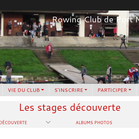
Rowing Club de Port 
VIE DU CLUB
S'INSCRIRE
PARTICIPER
Les stages découverte
 DÉCOUVERTE
ALBUMS PHOTOS