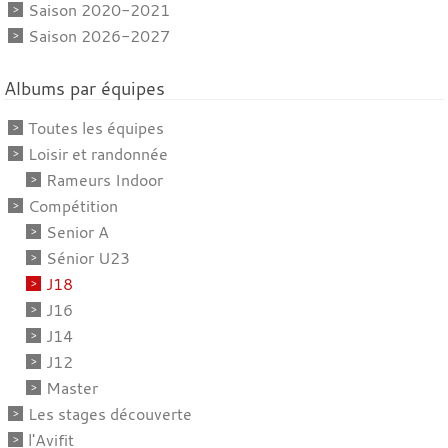
Saison 2020-2021
Saison 2026-2027
Albums par équipes
Toutes les équipes
Loisir et randonnée
Rameurs Indoor
Compétition
Senior A
Sénior U23
J18
J16
J14
J12
Master
Les stages découverte
l'Avifit