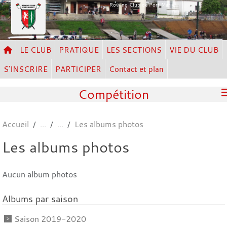
Panneau de gestion des cookies
Rowing Club de Port Marly
LE CLUB
PRATIQUE
LES SECTIONS
VIE DU CLUB
S'INSCRIRE
PARTICIPER
Contact et plan
Compétition
Accueil
Les albums photos
Les albums photos
Aucun album photos
Albums par saison
Saison 2019-2020