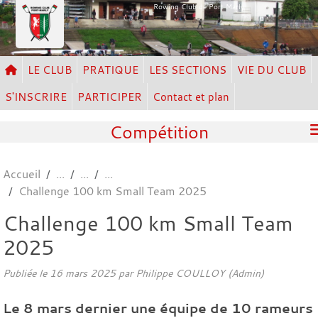
Panneau de gestion des cookies
Rowing Club de Port Marly
LE CLUB
PRATIQUE
LES SECTIONS
VIE DU CLUB
S'INSCRIRE
PARTICIPER
Contact et plan
Compétition
Accueil
Challenge 100 km Small Team 2025
Challenge 100 km Small Team
2025
Publiée le
16 mars 2025
par Philippe COULLOY (Admin)
Le 8 mars dernier une équipe de 10 rameurs