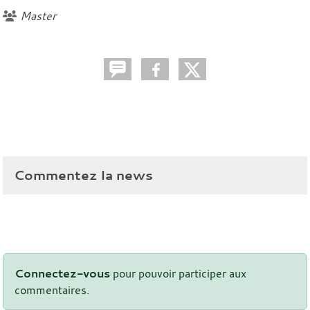
Master
Commentez la news
Connectez-vous
pour pouvoir participer aux
commentaires.