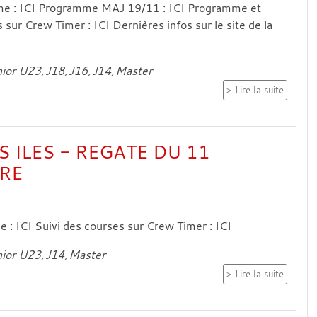
e : ICI Programme MAJ 19/11 : ICI Programme et
 sur Crew Timer : ICI Dernières infos sur le site de la
ior U23
J18
J16
J14
Master
Lire la suite
 ILES - REGATE DU 11
RE
: ICI Suivi des courses sur Crew Timer : ICI
ior U23
J14
Master
Lire la suite