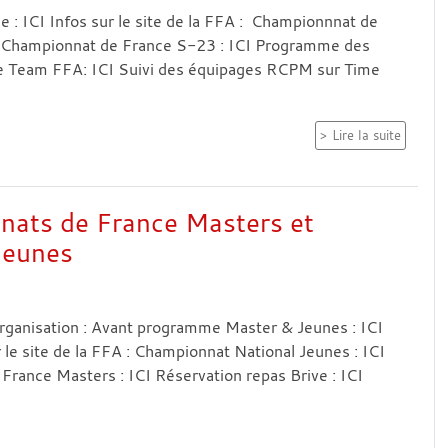
: ICI Infos sur le site de la FFA : Championnnat de
I Championnat de France S-23 : ICI Programme des
e Team FFA: ICI Suivi des équipages RCPM sur Time
Lire la suite
ats de France Masters et
Jeunes
rganisation : Avant programme Master & Jeunes : ICI
 le site de la FFA : Championnat National Jeunes : ICI
rance Masters : ICI Réservation repas Brive : ICI