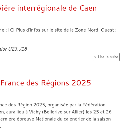
vière interrégionale de Caen
: ICI Plus d'infos sur le site de la Zone Nord-Ouest :
ior U23
J18
Lire la suite
 France des Régions 2025
nce des Région 2025, organisée par la Fédération
n, aura lieu à Vichy (Bellerive sur Allier) les 25 et 26
rnière épreuve Nationale du calendrier de la saison
.