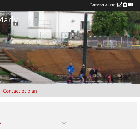
Participer au site :
Marly
Contact et plan
PE