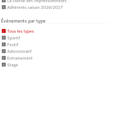
La course des Impressionnistes
Adhérents saison 2026/2027
Événements par type
Tous les types
Sportif
Festif
Administratif
Entrainement
Stage