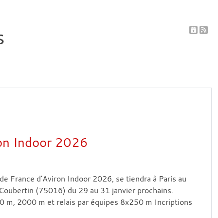
s
on Indoor 2026
e France d'Aviron Indoor 2026, se tiendra à Paris au
Coubertin (75016) du 29 au 31 janvier prochains.
0 m, 2000 m et relais par équipes 8x250 m Incriptions