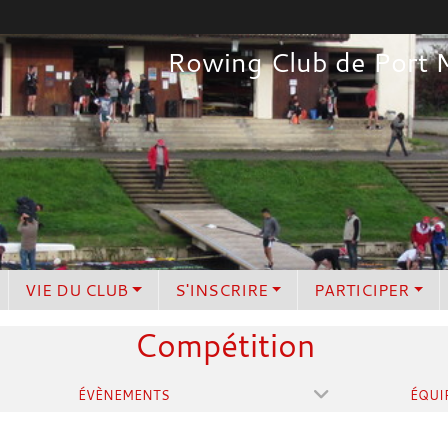
Rowing Club de Port 
VIE DU CLUB
S'INSCRIRE
PARTICIPER
Compétition
ÉVÈNEMENTS
ÉQUI