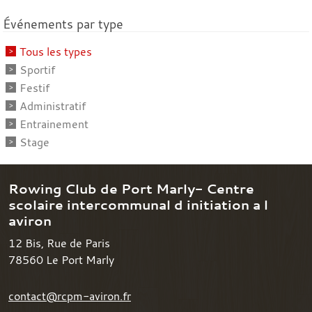
Événements par type
Tous les types
Sportif
Festif
Administratif
Entrainement
Stage
Rowing Club de Port Marly- Centre
scolaire intercommunal d initiation a l
aviron
12 Bis, Rue de Paris
78560
Le Port Marly
contact@rcpm-aviron.fr