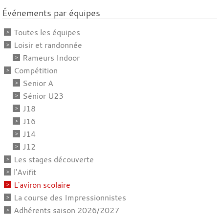
Événements par équipes
Toutes les équipes
Loisir et randonnée
Rameurs Indoor
Compétition
Senior A
Sénior U23
J18
J16
J14
J12
Les stages découverte
l'Avifit
L'aviron scolaire
La course des Impressionnistes
Adhérents saison 2026/2027