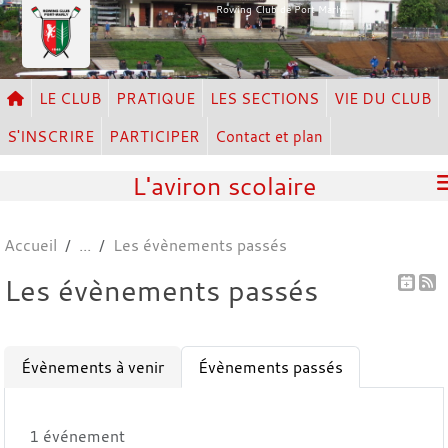
Panneau de gestion des cookies
Rowing Club de Port Marly
LE CLUB
PRATIQUE
LES SECTIONS
VIE DU CLUB
S'INSCRIRE
PARTICIPER
Contact et plan
L'aviron scolaire
Accueil
Les évènements passés
Les évènements passés
Évènements à venir
Évènements passés
1 événement