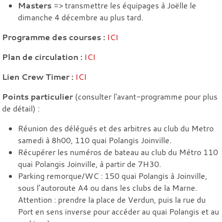
Masters
=> transmettre les équipages à Joëlle le
dimanche 4 décembre au plus tard.
Programme des courses :
ICI
Plan de circulation :
ICI
Lien Crew Timer :
ICI
Points particulier
(consulter l'avant-programme pour plus
de détail) :
Réunion des délégués et des arbitres au club du Metro
samedi à 8h00, 110 quai Polangis Joinville.
Récupérer les numéros de bateau au club du Métro 110
quai Polangis Joinville, à partir de 7H30.
Parking remorque/WC : 150 quai Polangis à Joinville,
sous l’autoroute A4 ou dans les clubs de la Marne.
Attention : prendre la place de Verdun, puis la rue du
Port en sens inverse pour accéder au quai Polangis et au