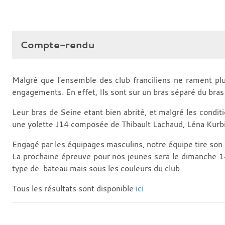
Compte-rendu
Malgré que l'ensemble des club franciliens ne rament pl
engagements. En effet, Ils sont sur un bras séparé du bras p
Leur bras de Seine etant bien abrité, et malgré les condi
une yolette J14 composée de Thibault Lachaud, Léna Kurbi
Engagé par les équipages masculins, notre équipe tire son ép
La prochaine épreuve pour nos jeunes sera le dimanche 14
type de bateau mais sous les couleurs du club.
Tous les résultats sont disponible
ici