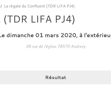
La régate du Confluent (TDR LIFA PJ4)
t (TDR LIFA PJ4)
Le
dimanche
01
mars
2020
, à l'extérieu
38 rue de l'église
78570
Andresy
Résultat