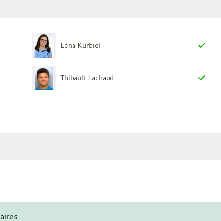
Léna Kurbiel
Thibault Lachaud
aires.