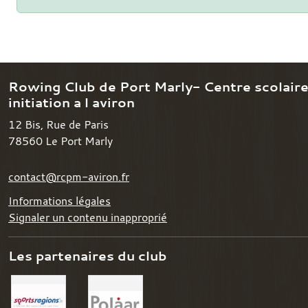
Rowing Club de Port Marly- Centre scolair
initiation a l aviron
12 Bis, Rue de Paris
78560
Le Port Marly
contact@rcpm-aviron.fr
Informations légales
Signaler un contenu inapproprié
Les partenaires du club