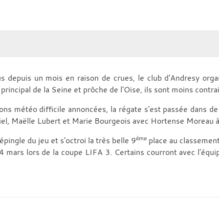
us depuis un mois en raison de crues, le club d'Andresy orga
rincipal de la Seine et prôche de l'Oise, ils sont moins contrai
tions météo difficile annoncées, la régate s'est passée dans 
el, Maëlle Lubert et Marie Bourgeois avec Hortense Moreau à 
ème
ingle du jeu et s'octroi la très belle 9
place au classement
 mars lors de la coupe LIFA 3. Certains courront avec l'équip