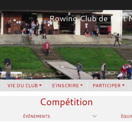
Rowing Club de Port 
VIE DU CLUB
S'INSCRIRE
PARTICIPER
Compétition
ÉVÈNEMENTS
ÉQUI