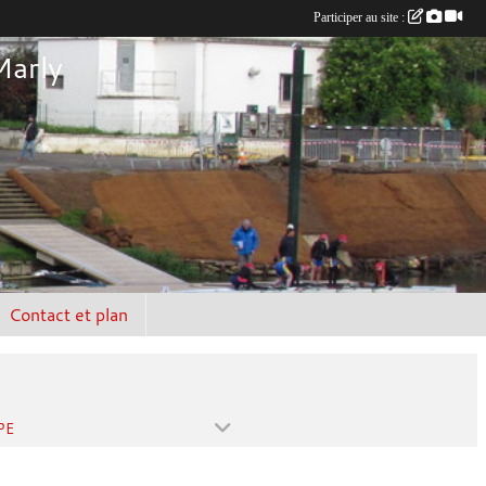
Participer au site :
Marly
Contact et plan
PE