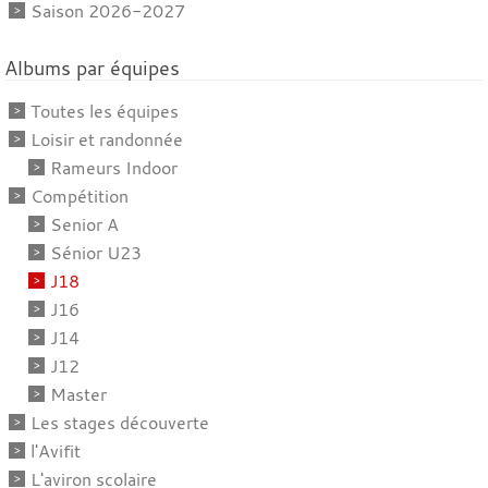
Saison 2026-2027
Albums par équipes
Toutes les équipes
Loisir et randonnée
Rameurs Indoor
Compétition
Senior A
Sénior U23
J18
J16
J14
J12
Master
Les stages découverte
l'Avifit
L'aviron scolaire