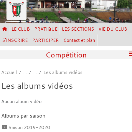
Panneau de gestion des cookies
Rowing Club de Port Marly
LE CLUB
PRATIQUE
LES SECTIONS
VIE DU CLUB
S'INSCRIRE
PARTICIPER
Contact et plan
Compétition
Accueil
Les albums vidéos
Les albums vidéos
Aucun album vidéo
Albums par saison
Saison 2019-2020