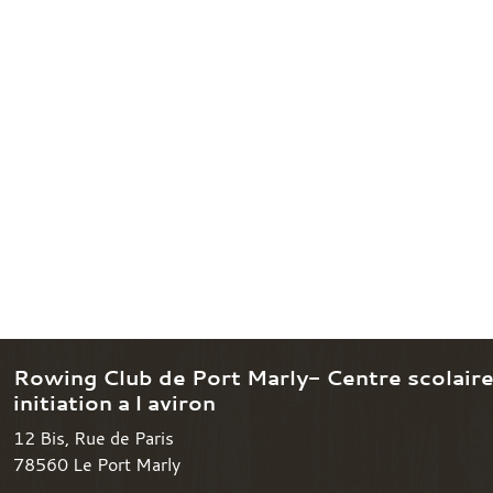
Rowing Club de Port Marly- Centre scolair
initiation a l aviron
12 Bis, Rue de Paris
78560
Le Port Marly