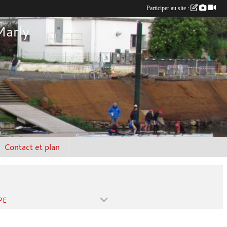
Participer au site :
Marly
Contact et plan
PE