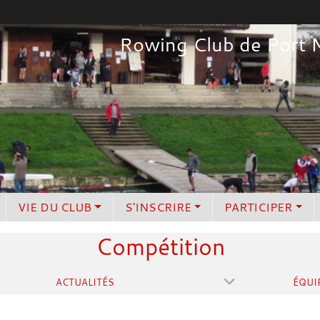
Rowing Club de Port 
VIE DU CLUB
S'INSCRIRE
PARTICIPER
Compétition
ACTUALITÉS
ÉQUI