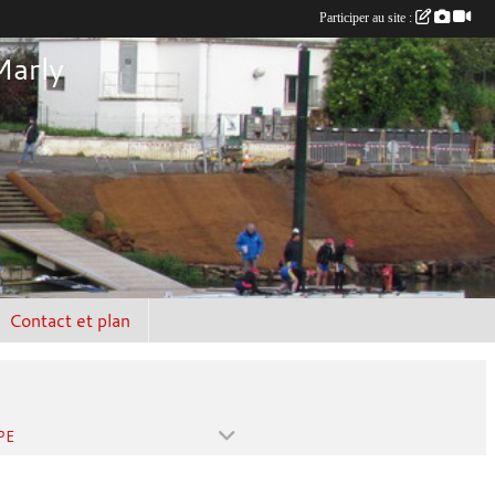
Participer au site :
Marly
Contact et plan
PE