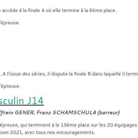
accède à la finale A où elle termine à la 6ème place.
l'épreuve.
 l'issue des séries, il dispute la finale B dans laquelle il term
l'épreuve.
sculin J14
iffrein GENER, Franz SCHAMSCHULA (barreur)
 épreuve, qui terminent à le 19ème place sur les 20 équipages
aison 2021, avec tous nos encouragements.