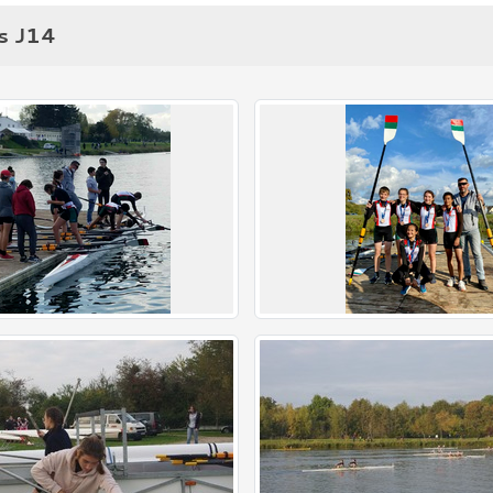
s J14