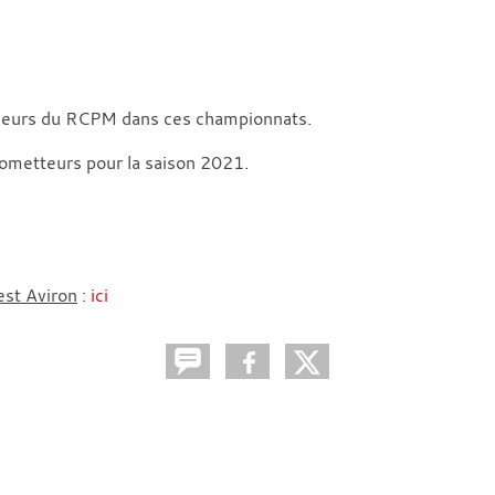
uleurs du RCPM dans ces championnats.
rometteurs pour la saison 2021.
est Aviron
:
ici