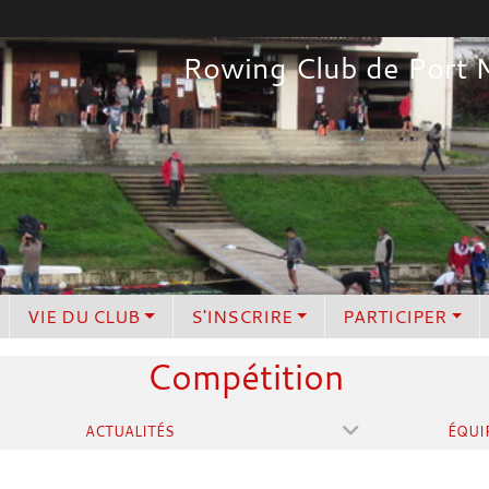
Rowing Club de Port 
VIE DU CLUB
S'INSCRIRE
PARTICIPER
Compétition
ACTUALITÉS
ÉQUI