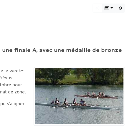
 une finale A, avec une médaille de bronze
ie le week-
Prévus
ctobre pour
nnat de zone.
pu s'aligner