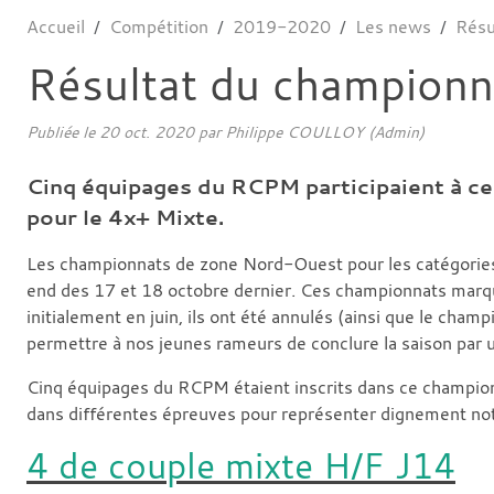
Accueil
Compétition
2019-2020
Les news
Résu
Résultat du champion
Publiée le
20 oct. 2020
par Philippe COULLOY (Admin)
Cinq équipages du RCPM participaient à ces
pour le 4x+ Mixte.
Les championnats de zone Nord-Ouest pour les catégories 
end des 17 et 18 octobre dernier. Ces championnats marque
initialement en juin, ils ont été annulés (ainsi que le cha
permettre à nos jeunes rameurs de conclure la saison par 
Cinq équipages du RCPM étaient inscrits dans ce championna
dans différentes épreuves pour représenter dignement notr
4 de couple mixte H/F J14