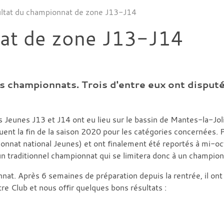
ltat du championnat de zone J13-J14
nat de zone J13-J14
 championnats. Trois d'entre eux ont disputé
Jeunes J13 et J14 ont eu lieu sur le bassin de Mantes-la-Jol
nt la fin de la saison 2020 pour les catégories concernées. 
mpionnat national Jeunes) et ont finalement été reportés à mi-o
un traditionnel championnat qui se limitera donc à un champio
t. Après 6 semaines de préparation depuis la rentrée, il ont 
e Club et nous offir quelques bons résultats :