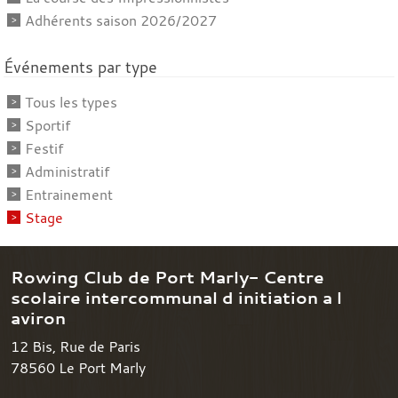
Adhérents saison 2026/2027
Événements par type
Tous les types
Sportif
Festif
Administratif
Entrainement
Stage
Rowing Club de Port Marly- Centre
scolaire intercommunal d initiation a l
aviron
12 Bis, Rue de Paris
78560
Le Port Marly