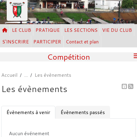
Panneau de gestion des cookies
Rowing Club de Port Marly
LE CLUB
PRATIQUE
LES SECTIONS
VIE DU CLUB
S'INSCRIRE
PARTICIPER
Contact et plan
Compétition
Accueil
Les évènements
Les évènements
Évènements à venir
Évènements passés
Aucun événement