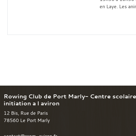
en Laye. Les anim
Rowing Club de Port Marly- Centre scolair
initiation a l aviron
12 Bis, Rue de Paris
78560
Le Port Marly
contact@rcpm-aviron.fr