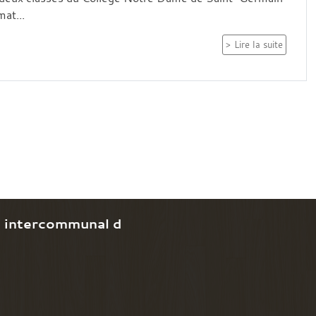
at...
Lire la suite
e intercommunal d