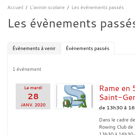
Accueil
L'aviron scolaire
Les évènements passés
Les évènements passé
Évènements à venir
Évènements passés
1 événement
Rame en 
Le
mardi
28
Saint-Ge
JANV.
2020
de 13h30 à 1
Dans le cadre de
Rowing Club de P
13h30 à 16h30 