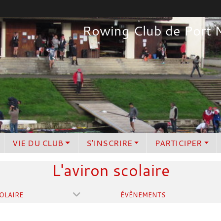
Rowing Club de Port 
VIE DU CLUB
S'INSCRIRE
PARTICIPER
L'aviron scolaire
OLAIRE
ÉVÈNEMENTS