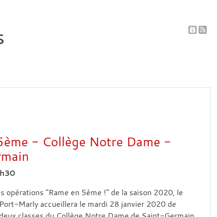
s
5ème - Collège Notre Dame -
rmain
6h30
s opérations "Rame en 5ème !" de la saison 2020, le
ort-Marly accueillera le mardi 28 janvier 2020 de
deux classes du Collège Notre Dame de Saint-Germain