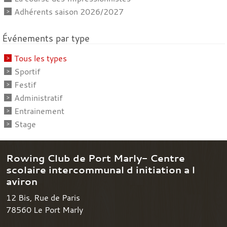
Adhérents saison 2026/2027
Événements par type
Tous les types
Sportif
Festif
Administratif
Entrainement
Stage
Rowing Club de Port Marly- Centre
scolaire intercommunal d initiation a l
aviron
12 Bis, Rue de Paris
78560
Le Port Marly