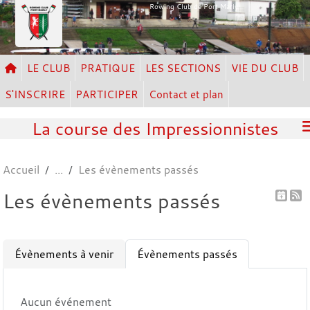
Panneau de gestion des cookies
Rowing Club de Port Marly
LE CLUB
PRATIQUE
LES SECTIONS
VIE DU CLUB
S'INSCRIRE
PARTICIPER
Contact et plan
La course des Impressionnistes
Accueil
Les évènements passés
Les évènements passés
Évènements à venir
Évènements passés
Aucun événement