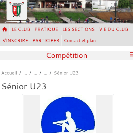
Panneau de gestion des cookies
Rowing Club de Port Marly
LE CLUB
PRATIQUE
LES SECTIONS
VIE DU CLUB
S'INSCRIRE
PARTICIPER
Contact et plan
Compétition
Accueil
Sénior U23
Sénior U23