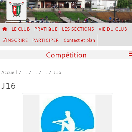
Panneau de gestion des cookies
Rowing Club de Port Marly
LE CLUB
PRATIQUE
LES SECTIONS
VIE DU CLUB
S'INSCRIRE
PARTICIPER
Contact et plan
Compétition
Accueil
J16
J16