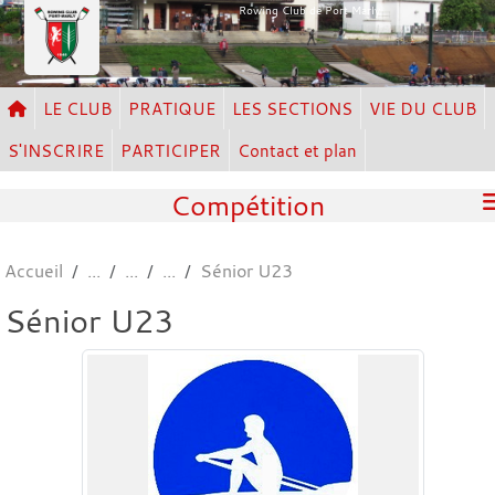
Panneau de gestion des cookies
Rowing Club de Port Marly
LE CLUB
PRATIQUE
LES SECTIONS
VIE DU CLUB
S'INSCRIRE
PARTICIPER
Contact et plan
Compétition
Accueil
Sénior U23
Sénior U23