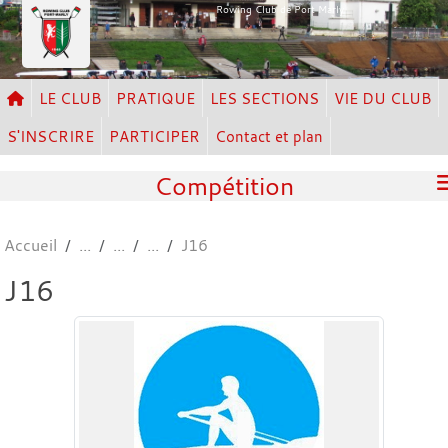
Panneau de gestion des cookies
Rowing Club de Port Marly
LE CLUB
PRATIQUE
LES SECTIONS
VIE DU CLUB
S'INSCRIRE
PARTICIPER
Contact et plan
Compétition
Accueil
J16
J16