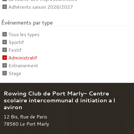
Adhérents saison 2026/2027
Événements par type
Tous les types
Sportif
Festif
Administratif
Entrainement
Stage
Rowing Club de Port Marly- Centre
scolaire intercommunal d initiation a l
aviron
12 Bis, Rue de Paris
78560
Le Port Marly