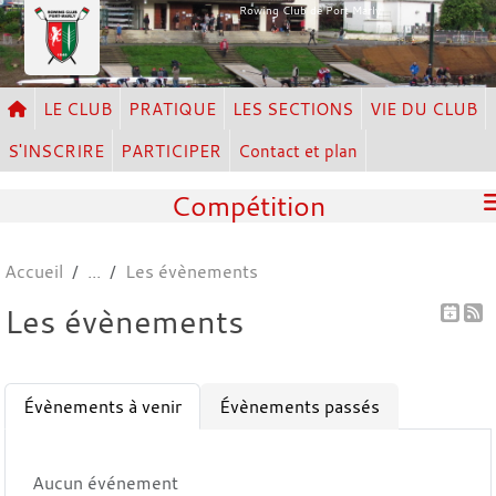
Panneau de gestion des cookies
Rowing Club de Port Marly
LE CLUB
PRATIQUE
LES SECTIONS
VIE DU CLUB
S'INSCRIRE
PARTICIPER
Contact et plan
Compétition
Accueil
Les évènements
Les évènements
Évènements à venir
Évènements passés
Aucun événement