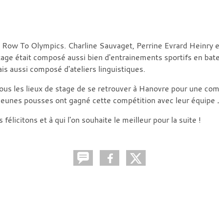
de Row To Olympics. Charline Sauvaget, Perrine Evrard Heinry 
ge était composé aussi bien d'entrainements sportifs en bate
is aussi composé d'ateliers linguistiques.
ous les lieux de stage de se retrouver à Hanovre pour une com
jeunes pousses ont gagné cette compétition avec leur équipe 
félicitons et à qui l'on souhaite le meilleur pour la suite !