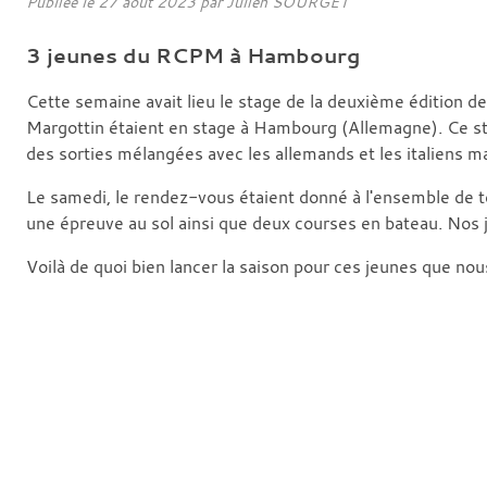
Publiée le
27 août 2023
par Julien SOURGET
3 jeunes du RCPM à Hambourg
Cette semaine avait lieu le stage de la deuxième édition 
Margottin étaient en stage à Hambourg (Allemagne). Ce sta
des sorties mélangées avec les allemands et les italiens ma
Le samedi, le rendez-vous étaient donné à l'ensemble de t
une épreuve au sol ainsi que deux courses en bateau. Nos 
Voilà de quoi bien lancer la saison pour ces jeunes que nous 