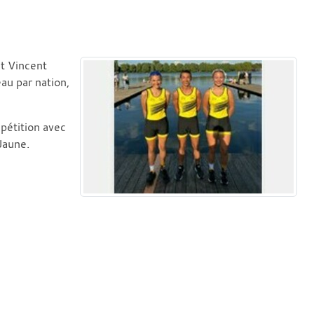
et Vincent
au par nation,
pétition avec
Jaune.