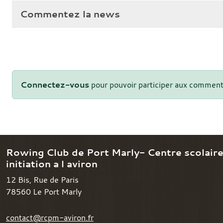
Commentez la news
Connectez-vous
pour pouvoir participer aux comment
Rowing Club de Port Marly- Centre scolair
initiation a l aviron
12 Bis, Rue de Paris
78560
Le Port Marly
contact@rcpm-aviron.fr