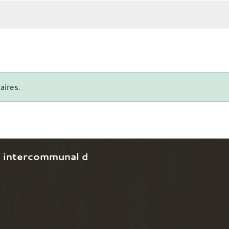
aires.
e intercommunal d