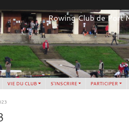
Rowing Club de Port 
VIE DU CLUB
S'INSCRIRE
PARTICIPER
023
3