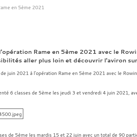
Rame en 5ème 2021
à l'opération Rame en 5ème 2021 avec le Rowin
lités aller plus loin et découvrir l'aviron sur
s de juin 2021 à l'opération Rame en 5ème 2021 avec le Rowin
senté 6 classes de 5ème les jeudi 3 et vendredi 4 juin 2021, av
ses de 5ème les mardis 15 et 22 juin avec un total de 90 parti