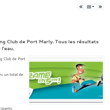
g Club de Port Marly. Tous les résultats
 l'eau.
g Club de Port
ec un total de
cipants.