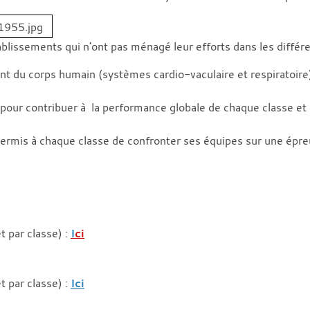
ablissements qui n'ont pas ménagé leur efforts dans les diffé
nt du corps humain (systèmes cardio-vaculaire et respiratoire)
te pour contribuer à la performance globale de chaque classe et
permis à chaque classe de confronter ses équipes sur une épre
t par classe) :
I
ci
t par classe) :
Ici