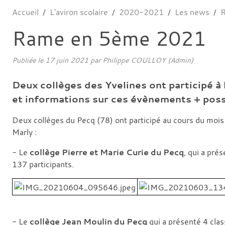
Accueil
L'aviron scolaire
2020-2021
Les news
Rame en 5ème 2021
Publiée le
17 juin 2021
par Philippe COULLOY (Admin)
Deux collèges des Yvelines ont participé 
et informations sur ces évènements + possibi
Deux collèges du Pecq (78) ont participé au cours du moi
Marly :
- Le
collège Pierre et Marie Curie du Pecq
, qui a pré
137 participants.
- Le
collège Jean Moulin du Pecq
qui a présenté 4 clas