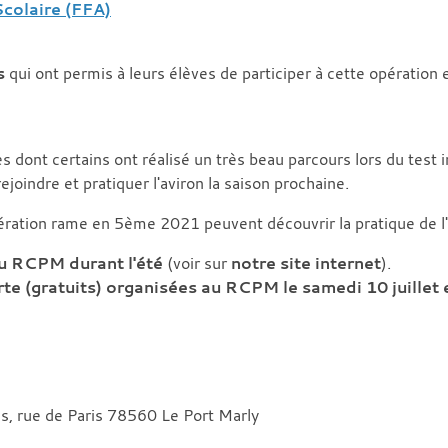
Scolaire (FFA)
s
qui ont permis à leurs élèves de participer à cette opération et
es dont certains ont réalisé un très beau parcours lors du test
joindre et pratiquer l'aviron la saison prochaine.
pération rame en 5ème 2021 peuvent découvrir la pratique de l'a
u RCPM durant l'été
(voir sur
notre site internet
).
e (gratuits) organisées au RCPM le samedi 10 juillet 
is, rue de Paris 78560 Le Port Marly