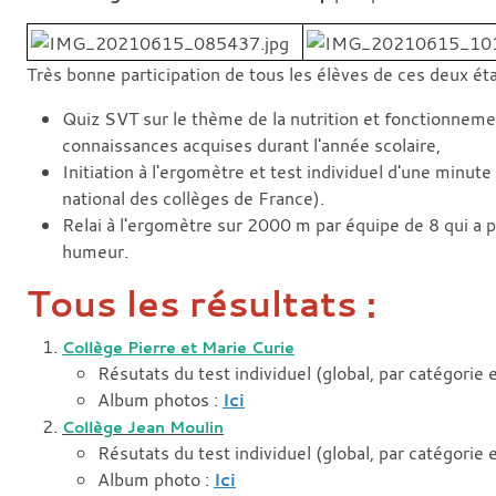
Très bonne participation de tous les élèves de ces deux ét
Quiz SVT sur le thème de la nutrition et fonctionneme
connaissances acquises durant l'année scolaire,
Initiation à l'ergomètre et test individuel d'une minu
national des collèges de France).
Relai à l'ergomètre sur 2000 m par équipe de 8 qui a 
humeur.
Tous les résultats :
Collège Pierre et Marie Curie
Résutats du test individuel (global, par catégorie e
Album photos :
Ici
Collège Jean Moulin
Résutats du test individuel (global, par catégorie e
Album photo :
Ici