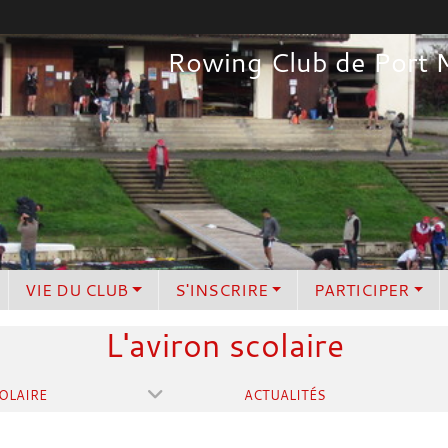
Rowing Club de Port 
VIE DU CLUB
S'INSCRIRE
PARTICIPER
L'aviron scolaire
OLAIRE
ACTUALITÉS