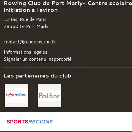
Rowing Club de Port Marly- Centre scolair
initiation a l aviron
12 Bis, Rue de Paris
78560
Le Port Marly
contact@rcpm-aviron.fr
Informations légales
Signaler un contenu inapproprié
Les partenaires du club
SPORTS
REGIONS