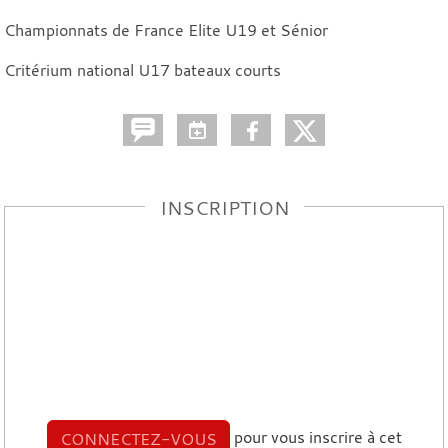
Championnats de France Elite U19 et Sénior
Critérium national U17 bateaux courts
INSCRIPTION
pour vous inscrire à cet
CONNECTEZ-VOUS