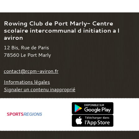
Rowing Club de Port Marly- Centre
scolaire intercommunal d initiation a l
aviron
12 Bis, Rue de Paris
78560
Le Port Marly
contact@rcpm-aviron.fr
Informations légales
Signaler un contenu inapproprié
SPORTS
REGIONS