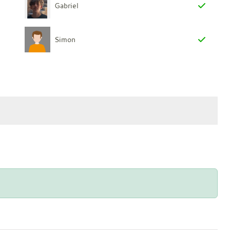
Gabriel
Simon