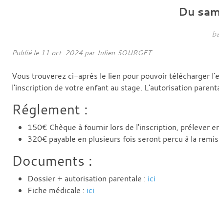
Du
sam
b
Publié le
11 oct. 2024
par Julien SOURGET
Vous trouverez ci-après le lien pour pouvoir télécharger 
l'inscription de votre enfant au stage. L'autorisation paren
Réglement :
150€ Chèque à fournir lors de l'inscription, prélever en
320€ payable en plusieurs fois seront percu à la remi
Documents :
Dossier + autorisation parentale :
ici
Fiche médicale :
ici