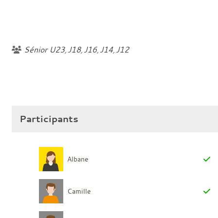
Sénior U23
J18
J16
J14
J12
Participants
Albane
Camille