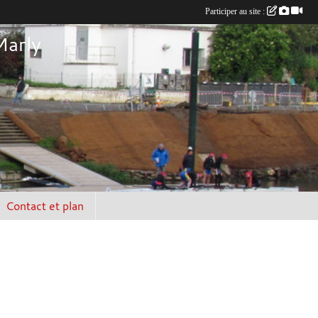
Participer au site :
Marly
Contact et plan