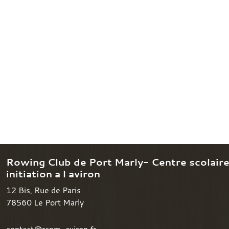
Rowing Club de Port Marly- Centre scolair
initiation a l aviron
12 Bis, Rue de Paris
78560
Le Port Marly
contact@rcpm-aviron.fr