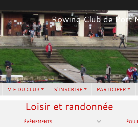
Rowing Club de Port 
VIE DU CLUB
S'INSCRIRE
PARTICIPER
Loisir et randonnée
ÉVÈNEMENTS
ÉQUI