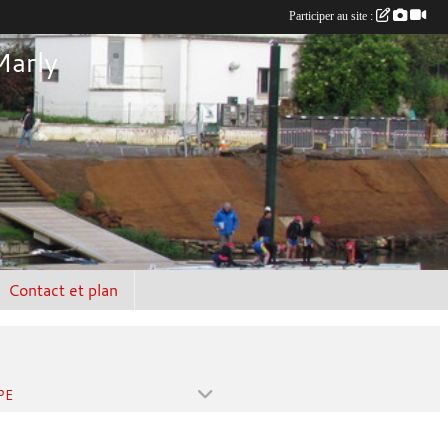
Participer au site :
Marly
Contact et plan
PE