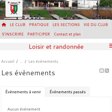
Panneau de gestion des cookies
Rowing Club de Port Marly
LE CLUB
PRATIQUE
LES SECTIONS
VIE DU CLUB
S'INSCRIRE
PARTICIPER
Contact et plan
Loisir et randonnée
Accueil
Les évènements
Les évènements
Évènements à venir
Évènements passés
Aucun événement