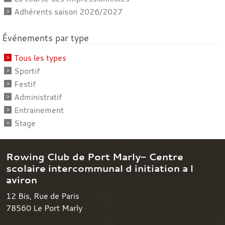
Adhérents saison 2026/2027
Événements par type
Tous les types
Sportif
Festif
Administratif
Entrainement
Stage
Rowing Club de Port Marly- Centre
scolaire intercommunal d initiation a l
aviron
12 Bis, Rue de Paris
78560
Le Port Marly