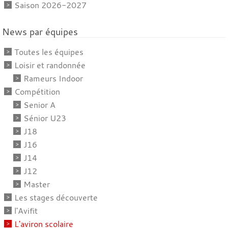
Saison 2026-2027
News par équipes
Toutes les équipes
Loisir et randonnée
Rameurs Indoor
Compétition
Senior A
Sénior U23
J18
J16
J14
J12
Master
Les stages découverte
l'Avifit
L'aviron scolaire