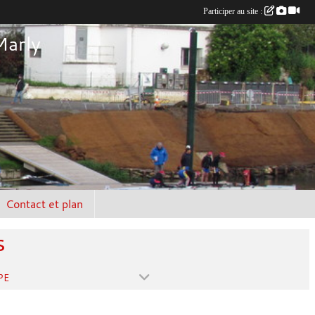
Participer au site :
Marly
Contact et plan
s
PE