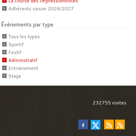
La course des Impressionnistes
Adhérents saison 2026/2027
Événements par type
Tous les types
Sportif
Festif
Administratif
Entrainement
Stage
232755
visites