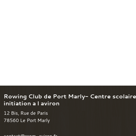
Rowing Club de Port Marly- Centre scolair
initiation a l aviron
12 Bis, Rue de Paris
78560
Le Port Marly
contact@rcpm-aviron.fr