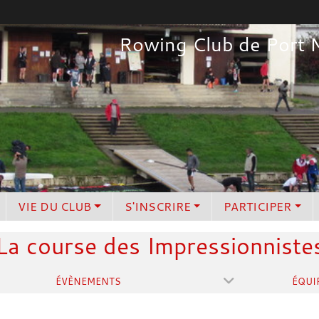
Rowing Club de Port 
VIE DU CLUB
S'INSCRIRE
PARTICIPER
La course des Impressionniste
ÉVÈNEMENTS
ÉQUI