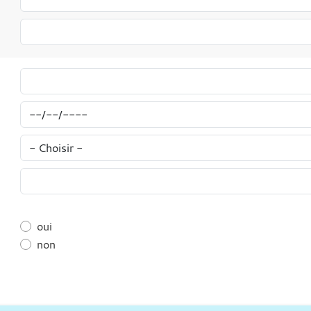
oui
non