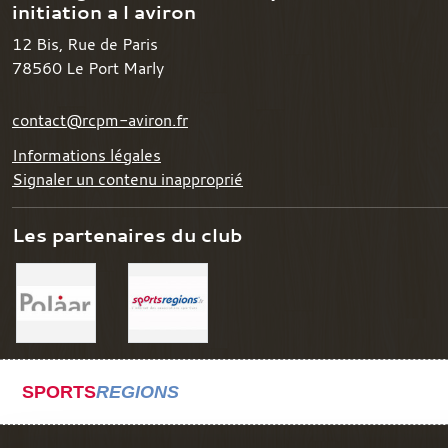
initiation a l aviron
12 Bis, Rue de Paris
78560
Le Port Marly
contact@rcpm-aviron.fr
Informations légales
Signaler un contenu inapproprié
Les partenaires du club
SPORTS
REGIONS