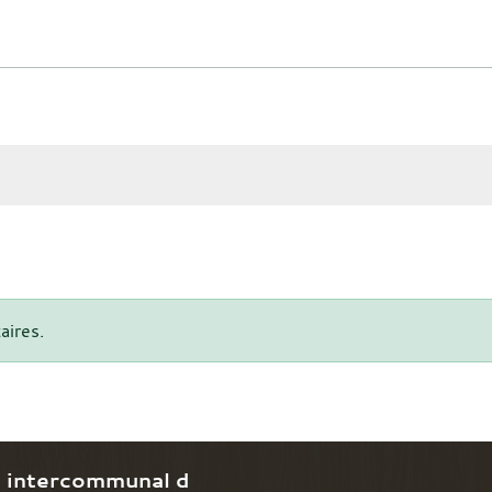
aires.
e intercommunal d