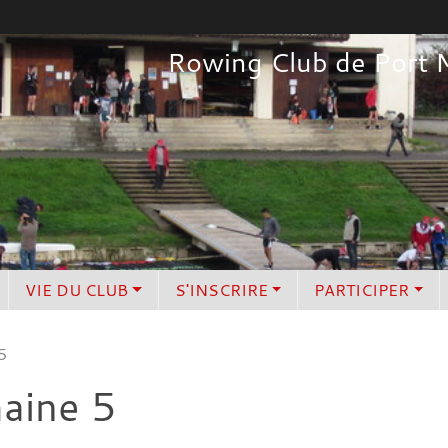
Rowing Club de Port 
VIE DU CLUB
S'INSCRIRE
PARTICIPER
5
maine 5