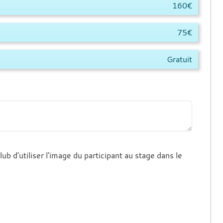
160€
75€
Gratuit
ub d'utiliser l'image du participant au stage dans le