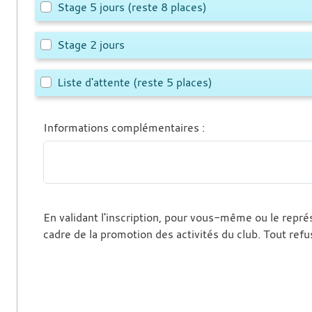
Stage 5 jours
(reste 8 places)
Stage 2 jours
Liste d'attente
(reste 5 places)
Informations complémentaires
:
En validant l'inscription, pour vous-même ou le représe
cadre de la promotion des activités du club. Tout refu