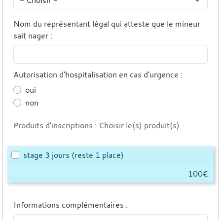
Nom du représentant légal qui atteste que le mineur
sait nager
:
Autorisation d'hospitalisation en cas d'urgence
:
oui
non
Produits d'inscriptions : Choisir le(s) produit(s)
stage 3 jours
(reste 1 place)
100€
Informations complémentaires
: