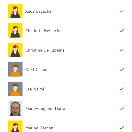
Aude Lagache
Charlotte Bellaiche
Christina De Cibeins
GaËl Chanu
Léa Naimi
Marie-eugenie Darjo
Marine Gardon