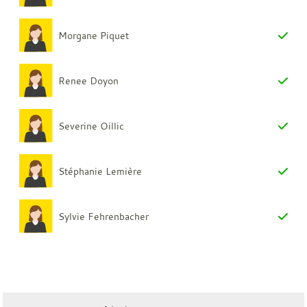
Morgane Piquet
Renee Doyon
Severine Oillic
Stéphanie Lemière
Sylvie Fehrenbacher