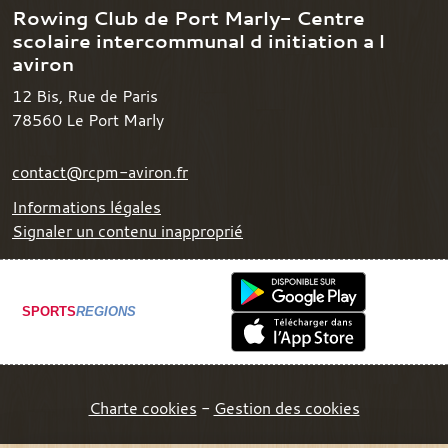
Rowing Club de Port Marly- Centre
scolaire intercommunal d initiation a l
aviron
12 Bis, Rue de Paris
78560
Le Port Marly
contact@rcpm-aviron.fr
Informations légales
Signaler un contenu inapproprié
SPORTS
REGIONS
Charte cookies
Gestion des cookies