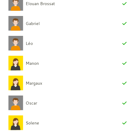
Elouan Brossat
Gabriel
Léo
Manon
Margaux
Oscar
Solene