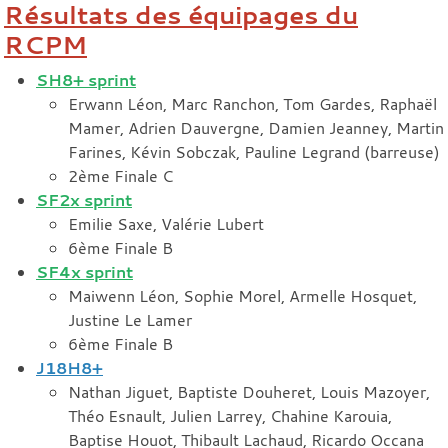
Résultats des équipages du
RCPM
SH8+ sprint
Erwann Léon, Marc Ranchon, Tom Gardes, Raphaël
Mamer, Adrien Dauvergne, Damien Jeanney, Martin
Farines, Kévin Sobczak, Pauline Legrand (barreuse)
2ème Finale C
SF2x
sprint
Emilie Saxe, Valérie Lubert
6ème Finale B
SF4x sprint
Maiwenn Léon, Sophie Morel, Armelle Hosquet,
Justine Le Lamer
6ème Finale B
J18H8+
Nathan Jiguet, Baptiste Douheret, Louis Mazoyer,
Théo Esnault, Julien Larrey, Chahine Karouia,
Baptise Houot, Thibault Lachaud, Ricardo Occana