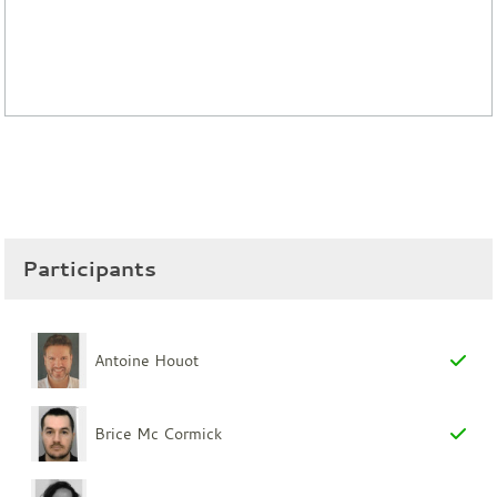
Participants
Antoine Houot
Brice Mc Cormick