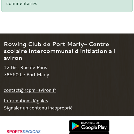
commentaires.
Rowing Club de Port Marly- Centre
scolaire intercommunal d initiation a l
aviron
12 Bis, Rue de Paris
78560
Le Port Marly
contact@rcpm-aviron.fr
Informations légales
Signaler un contenu inapproprié
SPORTS
REGIONS