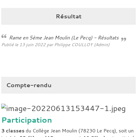
Résultat
Rame en 5ème Jean Moulin (Le Pecq) - Résultats
Publié le
13 juin 2022
par Philippe COULLOY (Admin)
Compte-rendu
Participation
3 classes
du Collège Jean Moulin (78230 Le Pecq), soit un