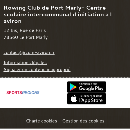
Rowing Club de Port Marly- Centre
scolaire intercommunal d initiation a l
aviron
12 Bis, Rue de Paris
78560
Le Port Marly
contact@rcpm-aviron.fr
Informations légales
Signaler un contenu inapproprié
SPORTS
REGIONS
Charte cookies
Gestion des cookies