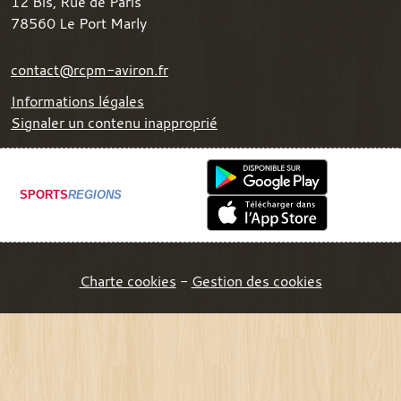
12 Bis, Rue de Paris
78560
Le Port Marly
contact@rcpm-aviron.fr
Informations légales
Signaler un contenu inapproprié
SPORTS
REGIONS
Charte cookies
Gestion des cookies