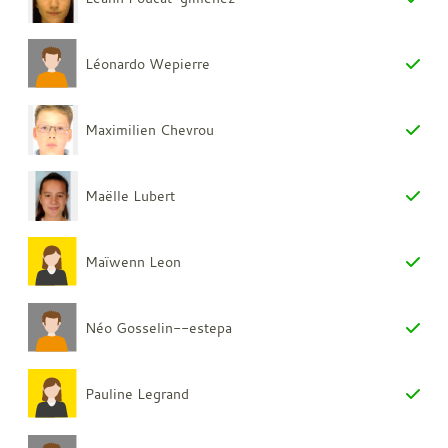
Léonardo Wepierre
Maximilien Chevrou
Maëlle Lubert
Maïwenn Leon
Néo Gosselin--estepa
Pauline Legrand