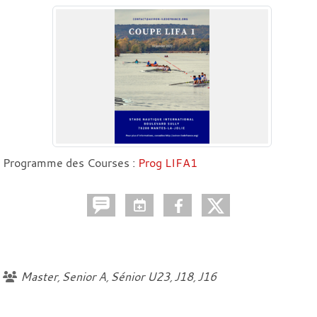
Programme des Courses :
Prog LIFA1
Master
Senior A
Sénior U23
J18
J16