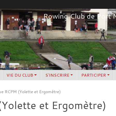
Rowing Club de Port 
VIE DU CLUB
S'INSCRIRE
PARTICIPER
ve RCPM (Yolette et Ergomètre)
Yolette et Ergomètre)