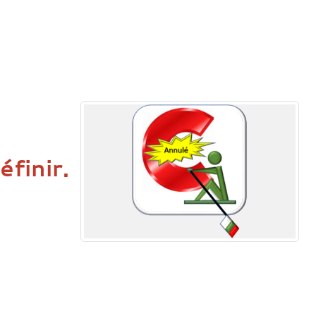
finir.