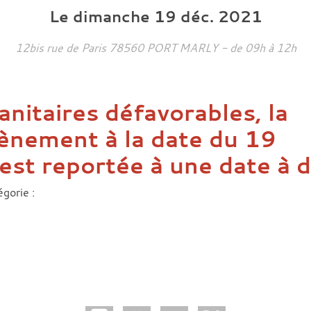
Le
dimanche
19
déc.
2021
12bis rue de Paris
78560
PORT MARLY
- de 09h à 12h
anitaires défavorables, la
ènement à la date du 19
st reportée à une date à dé
gorie :