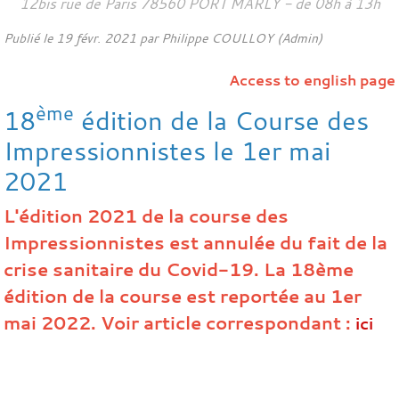
12bis rue de Paris
78560
PORT MARLY
- de 08h à 13h
Publié le
19 févr. 2021
par Philippe COULLOY (Admin)
Access to english page
ème
18
édition de la Course des
Impressionnistes le 1er mai
2021
L'édition 2021 de la course des
Impressionnistes est annulée du fait de la
crise sanitaire du Covid-19. La 18ème
édition de la course est reportée au 1er
mai 2022. Voir article correspondant :
ici