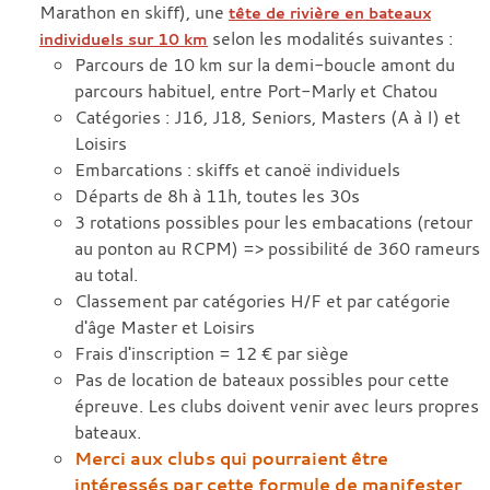
Marathon en skiff), une
tête de rivière en bateaux
selon les modalités suivantes :
individuels sur 10 km
Parcours de 10 km sur la demi-boucle amont du
parcours habituel, entre Port-Marly et Chatou
Catégories : J16, J18, Seniors, Masters (A à I) et
Loisirs
Embarcations : skiffs et canoë individuels
Départs de 8h à 11h, toutes les 30s
3 rotations possibles pour les embacations (retour
au ponton au RCPM) => possibilité de 360 rameurs
au total.
Classement par catégories H/F et par catégorie
d'âge Master et Loisirs
Frais d'inscription = 12 € par siège
Pas de location de bateaux possibles pour cette
épreuve. Les clubs doivent venir avec leurs propres
bateaux.
Merci aux clubs qui pourraient être
intéressés par cette formule de manifester