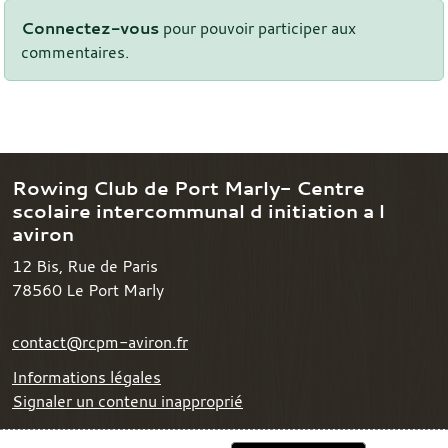
Connectez-vous
pour pouvoir participer aux
commentaires.
Rowing Club de Port Marly- Centre
scolaire intercommunal d initiation a l
aviron
12 Bis, Rue de Paris
78560
Le Port Marly
contact@rcpm-aviron.fr
Informations légales
Signaler un contenu inapproprié