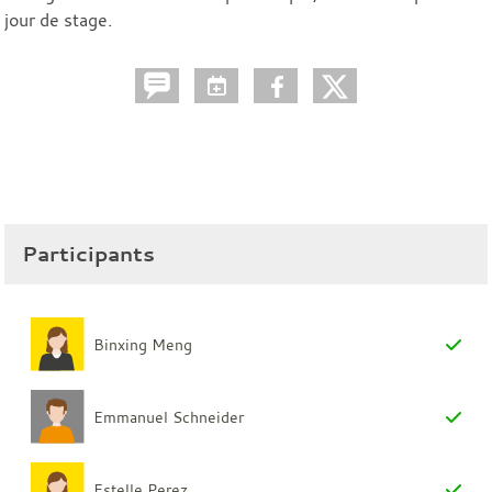
jour de stage.
Participants
Binxing Meng
Emmanuel Schneider
Estelle Perez