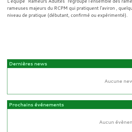
L'équipe "Rameurs Adultes" regroupe l'ensemble des rame
rameuses majeurs du RCPM qui pratiquent l'aviron , quelqu
niveau de pratique (débutant, confirmé ou expérimenté).
Dernières news
Aucune new
Prochains événements
Aucun évènem