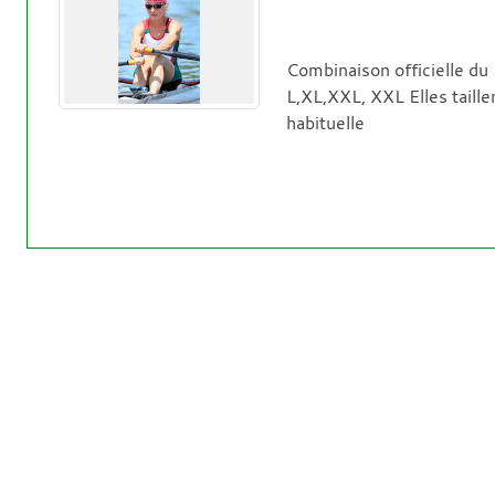
Combinaison officielle du
L,XL,XXL, XXL Elles taillen
habituelle