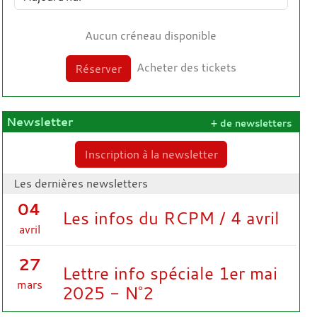
Aucun créneau disponible
Acheter des tickets
Réserver
Newsletter
+ de newsletters
Inscription à la newsletter
Les dernières newsletters
04
Les infos du RCPM / 4 avril
avril
27
Lettre info spéciale 1er mai
mars
2025 - N°2