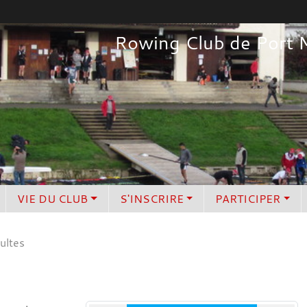
Rowing Club de Port 
VIE DU CLUB
S'INSCRIRE
PARTICIPER
ultes