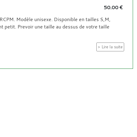
50.00 €
 RCPM. Modèle unisexe. Disponible en tailles S,M,
t petit. Prevoir une taille au dessus de votre taille
Lire la suite