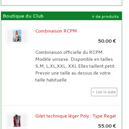
Boutique du Club
+ de produits
Combinaison RCPM
50.00 €
Combinaison officielle du RCPM.
Modèle unisexe. Disponible en tailles
S,M, L,XL,XXL, XXL Elles taillent petit.
Prevoir une taille au dessus de votre
taille habituelle
Lire la suite
Gilet technique léger Poly : Type Regat
55.00 €