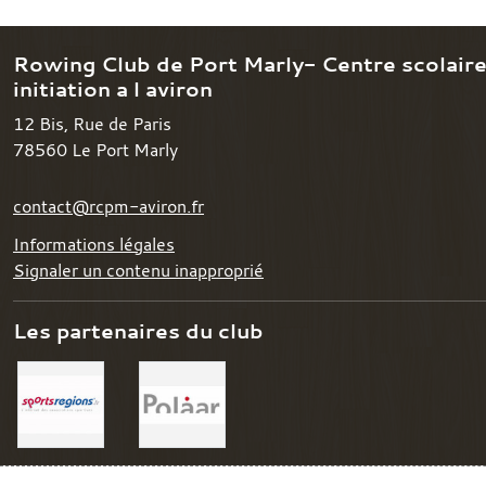
Rowing Club de Port Marly- Centre scolair
initiation a l aviron
12 Bis, Rue de Paris
78560
Le Port Marly
contact@rcpm-aviron.fr
Informations légales
Signaler un contenu inapproprié
Les partenaires du club