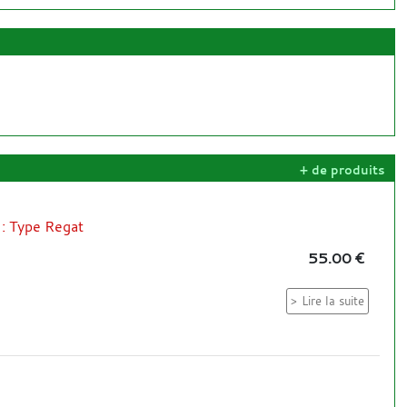
+ de produits
 : Type Regat
55.00 €
Lire la suite