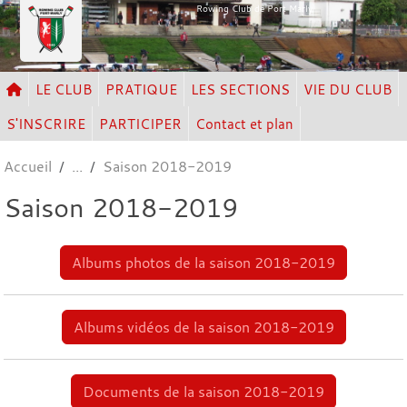
Panneau de gestion des cookies
Rowing Club de Port Marly
LE CLUB
PRATIQUE
LES SECTIONS
VIE DU CLUB
S'INSCRIRE
PARTICIPER
Contact et plan
Accueil
Saison 2018-2019
Saison 2018-2019
Albums photos de la saison 2018-2019
Albums vidéos de la saison 2018-2019
Documents de la saison 2018-2019