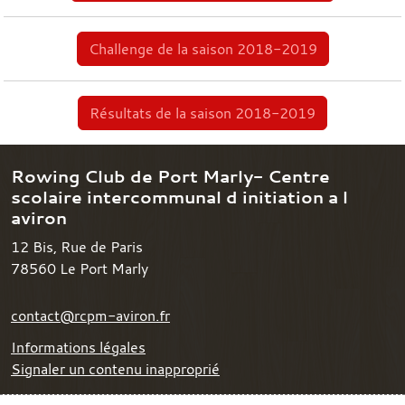
Challenge de la saison 2018-2019
Résultats de la saison 2018-2019
Rowing Club de Port Marly- Centre
scolaire intercommunal d initiation a l
aviron
12 Bis, Rue de Paris
78560
Le Port Marly
contact@rcpm-aviron.fr
Informations légales
Signaler un contenu inapproprié