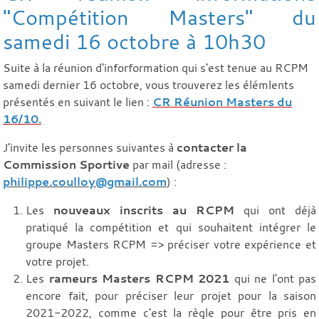
"Compétition Masters" du
samedi 16 octobre à 10h30
Suite à la réunion d'inforformation qui s'est tenue au RCPM
samedi dernier 16 octobre, vous trouverez les élémlents
présentés en suivant le lien :
CR Réunion Masters du
16/10.
J'invite les personnes suivantes à
contacter la
Commission Sportive
par mail (adresse :
philippe.coulloy@gmail.com
) :
Les
nouveaux inscrits au RCPM
qui ont déjà
pratiqué la compétition et qui souhaitent intégrer le
groupe Masters RCPM => préciser votre expérience et
votre projet.
Les
rameurs Masters RCPM 2021
qui ne l'ont pas
encore fait, pour préciser leur projet pour la saison
2021-2022, comme c'est la règle pour être pris en