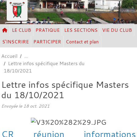
Panneau de gestion des cookies
Rowing Club de Port Marly
LE CLUB
PRATIQUE
LES SECTIONS
VIE DU CLUB
S'INSCRIRE
PARTICIPER
Contact et plan
Accueil
Lettre infos spécifique Masters du
18/10/2021
Lettre infos spécifique Masters
du 18/10/2021
Envoyée le
18 oct. 2021
CR réunion informations