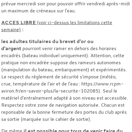
prévue mercredi soir pour pouvoir offrir vendredi après-midi
un maximum de créneaux sur l'eau.
ACCES LIBRE
(voir ci-dessus les limitations cette
semaine)
:
les adultes titulaires du
brevet d'or ou
d'argent
pourront venir ramer en dehors des horaires
encadrés (bateau individuel uniquement). Attention, cette
pratique non encadrée suppose des rameurs autonomes
(manipulation du bateau, embarquement) et expérimentés.
Le respect du règlement de sécurité s'impose (météo,
crue, température de l'air et de l'eau : https://www.rcpm-
aviron.fr/en-savoir-plus/la-securite-102085). Seul le
matériel d'entraînement adapté à son niveau est accessible.
Respectez votre zone de navigation autorisée. Chacun est
reponsable de la bonne fermeture des portes du club après
sa sortie (marquée sur le cahier de sortie).
De même
il est possible pour tous de venir faire du