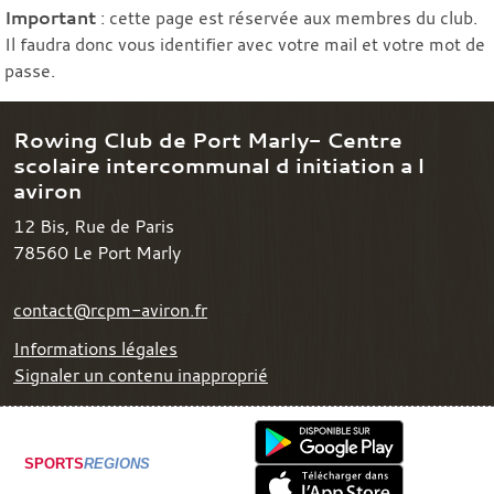
Important
: cette page est réservée aux membres du club.
Il faudra donc vous identifier avec votre mail et votre mot de
passe.
Rowing Club de Port Marly- Centre
scolaire intercommunal d initiation a l
aviron
12 Bis, Rue de Paris
78560
Le Port Marly
contact@rcpm-aviron.fr
Informations légales
Signaler un contenu inapproprié
SPORTS
REGIONS