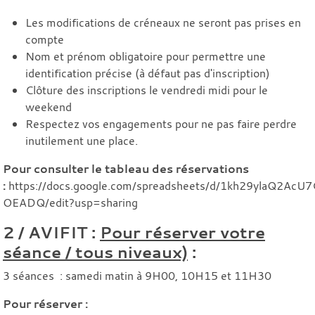
Les modifications de créneaux ne seront pas prises en
compte
Nom et prénom obligatoire pour permettre une
identification précise (à défaut pas d'inscription)
Clôture des inscriptions le vendredi midi pour le
weekend
Respectez vos engagements pour ne pas faire perdre
inutilement une place.
Pour consulter le tableau des réservations
:
https://docs.google.com/spreadsheets/d/1kh29ylaQ2AcU
OEADQ/edit?usp=sharing
2 / AVIFIT :
Pour réserver votre
séance / tous niveaux)
:
3 séances : samedi matin à 9H00, 10H15 et 11H30
Pour réserver :