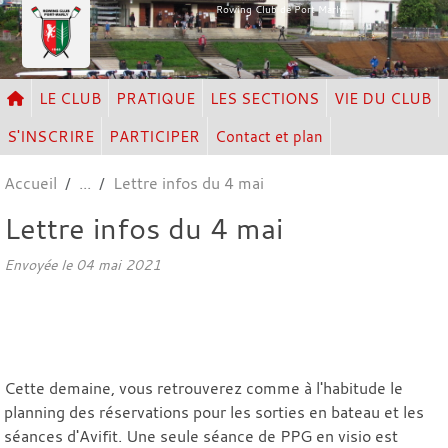
Panneau de gestion des cookies
Rowing Club de Port Marly
LE CLUB
PRATIQUE
LES SECTIONS
VIE DU CLUB
S'INSCRIRE
PARTICIPER
Contact et plan
Accueil
Lettre infos du 4 mai
Lettre infos du 4 mai
Envoyée le
04 mai 2021
Cette demaine, vous retrouverez comme à l'habitude le
planning des réservations pour les sorties en bateau et les
séances d'Avifit. Une seule séance de PPG en visio est