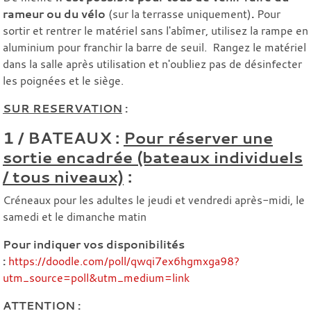
rameur ou du vélo
(sur la terrasse uniquement)
.
Pour
sortir et rentrer le matériel sans l'abîmer, utilisez la rampe en
aluminium pour franchir la barre de seuil. Rangez le matériel
dans la salle après utilisation et n'oubliez pas de désinfecter
les poignées et le siège.
SUR RESERVATION
:
1 / BATEAUX :
Pour réserver une
sortie encadrée (bateaux individuels
/ tous niveaux)
:
Créneaux pour les adultes le jeudi et vendredi après-midi, le
samedi et le dimanche matin
Pour indiquer vos disponibilités
:
https://doodle.com/poll/qwqi7ex6hgmxga98?
utm_source=poll&utm_medium=link
ATTENTION :