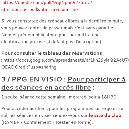
https://doodle.com/poll/9rgr5phi9i2z6tuv?
utm_source=poll&utm_medium=link
Si vous constatez des créneaux libres à la dernière minute,
vous pouvez tenter de passer mais c'est sans garantie.
Nom et prénom obligatoire pour permettre une
identification précise (à défaut pas d'inscription)
Pour consulter le tableau des réservations
:
https://docs.google.com/spreadsheets/d/1kh29ylaQ2AcU
OEADQ/edit?usp=sharing
3 / PPG EN VISIO :
Pour participer à
des séances en accès libre
:
1 seuke séance cette semaine : mercredi soir à 18H30
Pour accéder aux liens pour les programmes sur ergo et au
sol, les séances en visio, rendez-vous sur
le site du club
(RAMER / Confinement - Rester en forme).