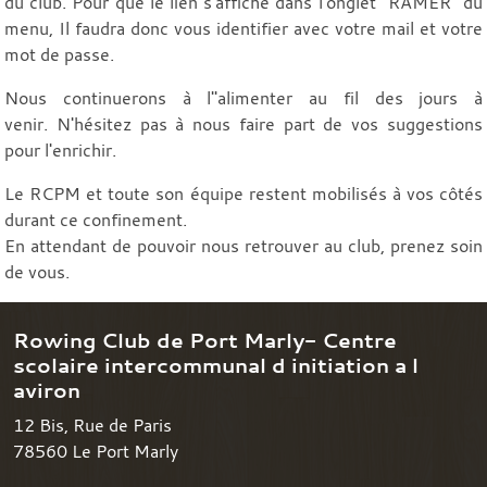
du club. Pour que le lien s'affiche dans l'onglet "RAMER" du
menu, Il faudra donc vous identifier avec votre mail et votre
mot de passe.
Nous continuerons à l''alimenter au fil des jours à
venir. N'hésitez pas à nous faire part de vos suggestions
pour l'enrichir.
Le RCPM et toute son équipe restent mobilisés à vos côtés
durant ce confinement.
En attendant de pouvoir nous retrouver au club, prenez soin
de vous.
Rowing Club de Port Marly- Centre
scolaire intercommunal d initiation a l
aviron
12 Bis, Rue de Paris
78560
Le Port Marly