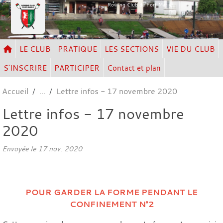
Panneau de gestion des cookies
Rowing Club de Port Marly
LE CLUB
PRATIQUE
LES SECTIONS
VIE DU CLUB
S'INSCRIRE
PARTICIPER
Contact et plan
Accueil
Lettre infos - 17 novembre 2020
Lettre infos - 17 novembre
2020
Envoyée le
17 nov. 2020
POUR GARDER LA FORME PENDANT LE
CONFINEMENT N°2