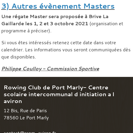
3) Autres évènement Masters
Une régate Master sera proposée à Brive La
Gaillarde les 1, 2 et 3 octobre 2021
(organisation et
programme à préciser).
Si vous êtes intéressés retenez cette date dans votre
calendrier. Les informations vous seront communiquées dès
que disponibles.
Philippe Coulloy - Commission Sportive
Rowing Club de Port Marly- Centre
scolaire intercommunal d initiation a l
aviron
12 Bis, Rue de Paris
78560
Le Port Marly
contact@rcpm-aviron.fr