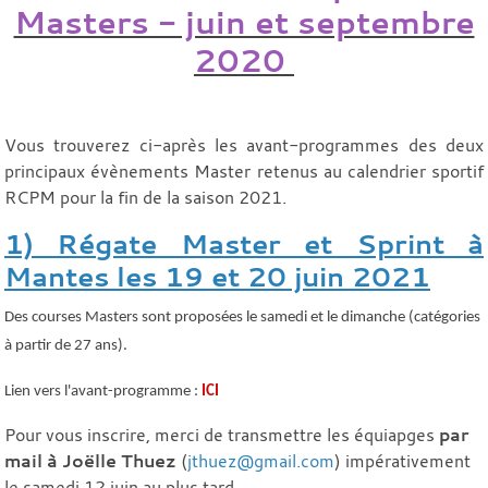
Masters - juin et septembre
2020
Vous trouverez ci-après les avant-programmes des deux
principaux évènements Master retenus au calendrier sportif
RCPM pour la fin de la saison 2021.
1) Régate Master et Sprint à
Mantes les 19 et 20 juin 2021
Des courses Masters sont proposées le samedi et le dimanche (catégories
à partir de 27 ans).
Lien vers l'avant-programme :
ICI
Pour vous inscrire, merci de transmettre les équiapges
par
mail à Joëlle Thuez
(
jthuez@gmail.com
) impérativement
le samedi 12 juin au plus tard
.