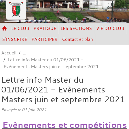
Panneau de gestion des cookies
Rowing Club de Port Marly
LE CLUB
PRATIQUE
LES SECTIONS
VIE DU CLUB
S'INSCRIRE
PARTICIPER
Contact et plan
Accueil
Lettre info Master du 01/06/2021 -
Evènements Masters juin et septembre 2021
Lettre info Master du
01/06/2021 - Evènements
Masters juin et septembre 2021
Envoyée le
01 juin 2021
Evènements et compétitions