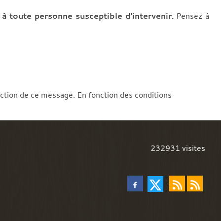
à toute personne susceptible d'intervenir.
Pensez à
action de ce message. En fonction des conditions
232931
visites