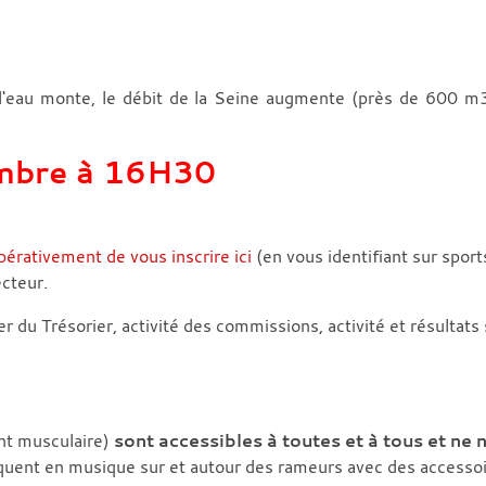
l'eau monte, le débit de la Seine augmente (près de 600 m
mbre à 16H30
rativement de vous inscrire ici
(en vous identifiant sur spor
ecteur.
ier du Trésorier, activité des commissions, activité et résult
.
nt musculaire)
sont accessibles à toutes et à tous et n
quent en musique sur et autour des rameurs avec des accessoires