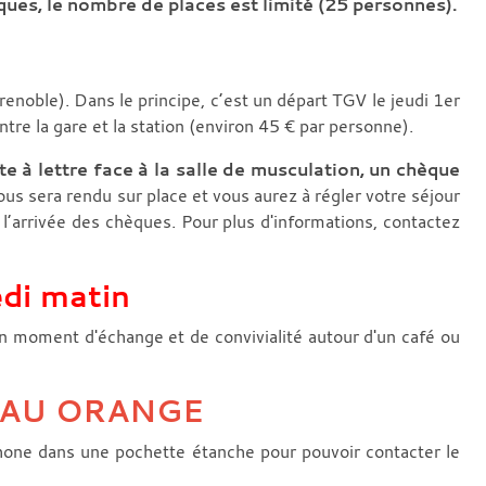
ques, le nombre de places est limité (25 personnes).
enoble). Dans le principe, c’est un départ TGV le jeudi 1er
re la gare et la station (environ 45 € par personne).
e à lettre face à la salle de musculation, un chèque
ous sera rendu sur place et vous aurez à régler votre séjour
de l’arrivée des chèques. Pour plus d'informations, contactez
edi matin
n moment d'échange et de convivialité autour d'un café ou
AU ORANGE
hone dans une pochette étanche pour pouvoir contacter le