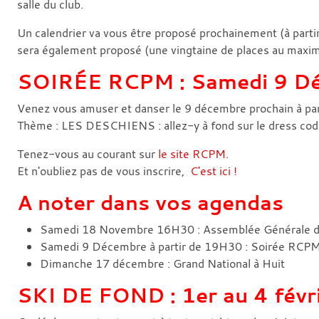
salle du club.
Un calendrier va vous être proposé prochainement (à part
sera également proposé (une vingtaine de places au maxi
SOIRÉE RCPM : Samedi 9 D
Venez vous amuser et danser le 9 décembre prochain à pa
Thème : LES DESCHIENS : allez-y à fond sur le dress code, 
Tenez-vous au courant sur
le site RCPM.
Et n'oubliez pas de vous inscrire,
C'est ici !
A noter dans vos agendas
Samedi 18 Novembre 16H30 : Assemblée Générale
Samedi 9 Décembre à partir de 19H30 : Soirée RCP
Dimanche 17 décembre : Grand National à Huit
SKI DE FOND : 1er au 4 févr