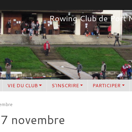
Rowing Club de Port 
VIE DU CLUB
S'INSCRIRE
PARTICIPER
vembre
17 novembre