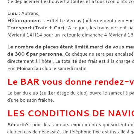
Ce déplacement est ouvert à toutes et à tous (conjoints c
Lieu :
Autrans,
Hébergement :
Hôtel Le Vernay (hébergement demi-pens
Transport (Train + Car) :
A ce jour, les trains ne sont 
février à 14H14 pour un retour le dimanche 4 février à 16H
Le nombre de places étant limité,merci de vous mani
de 300 € par personne.
Ce chèque ne sera pas encaissé, 
directement à l’hôtel. La totalité des frais est à la charge
Eric Moinard au club le samedi matin.
Le BAR vous donne rendez-vo
Le bar du club (au 1er étage du club) ouvre le samedi à 
d'une boisson fraîche.
LES CONDITIONS DE NAVI
Sécurité :
pour les rameurs expérimentés qui sortent en
club en cas de nécessité. Un téléphone fixe est installé à 