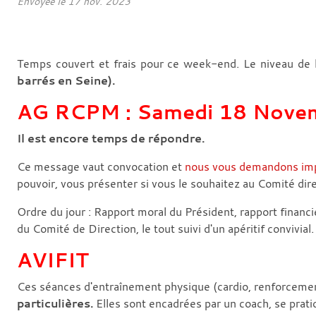
Envoyée le
17 nov. 2023
Temps couvert et frais pour ce week-end. Le niveau de 
barrés en Seine).
AG RCPM : Samedi 18 Nove
Il est encore temps de répondre.
Ce message vaut convocation et
nous vous demandons impé
pouvoir, vous présenter si vous le souhaitez au Comité dir
Ordre du jour : Rapport moral du Président, rapport financ
du Comité de Direction, le tout suivi d'un apéritif convivial
AVIFIT
Ces séances d'entraînement physique (cardio, renforceme
particulières.
Elles sont encadrées par un coach, se prati