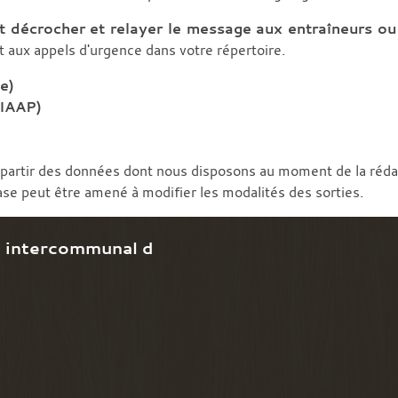
t décrocher et relayer le message aux entraîneurs ou 
aux appels d'urgence dans votre répertoire.
e)
IAAP)
à partir des données dont nous disposons au moment de la réd
ase peut être amené à modifier les modalités des sorties.
e intercommunal d