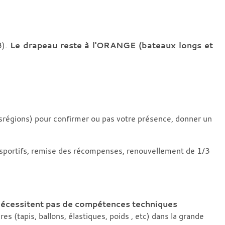
3).
Le drapeau reste à l'ORANGE (bateaux longs et
tsrégions) pour confirmer ou pas votre présence, donner un
ats sportifs, remise des récompenses, renouvellement de 1/3
e nécessitent pas de compétences techniques
 (tapis, ballons, élastiques, poids , etc) dans la grande